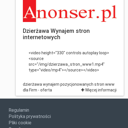
Dzierżawa Wynajem stron
internetowych
<video height="330" controls autoplay loop>
<source
src="/img/dzierzawa_stron_www1.mp4"
type="video/mp4"></source></video>
dzierżawa wynajem pozycjonowanych stron www
dla Firm - oferta
Więcej informacji
Regulamin
Polityka prywatności
Pliki cookie