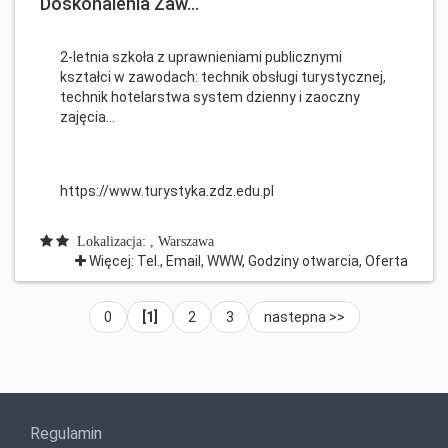
Doskonalenia Zaw...
2-letnia szkoła z uprawnieniami publicznymi
kształci w zawodach: technik obsługi turystycznej,
technik hotelarstwa system dzienny i zaoczny
zajęcia...
https://www.turystyka.zdz.edu.pl
Lokalizacja: , Warszawa
Więcej: Tel., Email, WWW, Godziny otwarcia, Oferta
0
[1]
2
3
nastepna >>
Regulamin