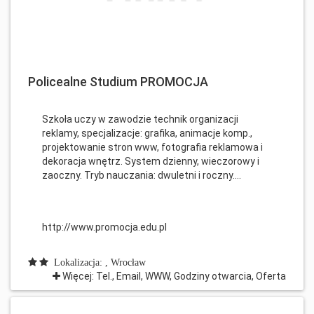
Policealne Studium PROMOCJA
Szkoła uczy w zawodzie technik organizacji
reklamy, specjalizacje: grafika, animacje komp.,
projektowanie stron www, fotografia reklamowa i
dekoracja wnętrz. System dzienny, wieczorowy i
zaoczny. Tryb nauczania: dwuletni i roczny....
http://www.promocja.edu.pl
Lokalizacja: , Wrocław
Więcej: Tel., Email, WWW, Godziny otwarcia, Oferta