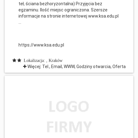
teł, ściana bezhoryzontalna) Przyjęcia bez
egzaminu. Ilość miejsc ograniczona. Szersze
informacje na stronie internetowej www.ksa.edu.pl
...
https://www.ksa.edu.pl
Lokalizacja: , Kraków
Więcej: Tel., Email, WWW, Godziny otwarcia, Oferta