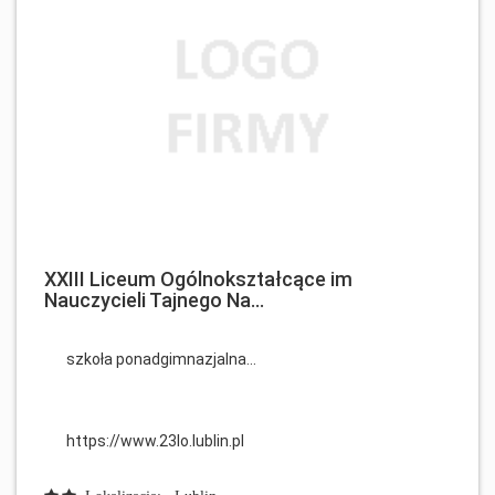
XXIII Liceum Ogólnokształcące im
Nauczycieli Tajnego Na...
szkoła ponadgimnazjalna...
https://www.23lo.lublin.pl