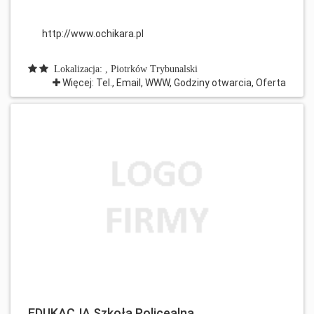
http://www.ochikara.pl
Lokalizacja: , Piotrków Trybunalski
Więcej: Tel., Email, WWW, Godziny otwarcia, Oferta
EDUKACJA Szkoła Policealna