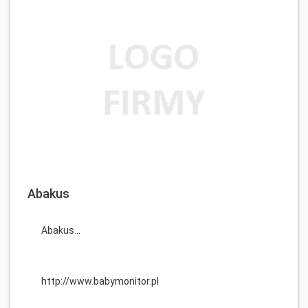
Abakus
Abakus...
http://www.babymonitor.pl