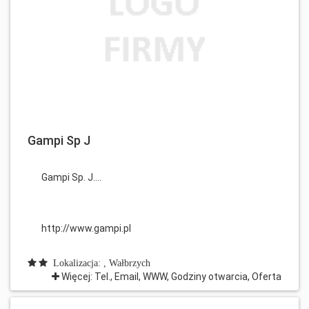
Gampi Sp J
Gampi Sp. J....
http://www.gampi.pl
Lokalizacja: , Wałbrzych
Więcej: Tel., Email, WWW, Godziny otwarcia, Oferta