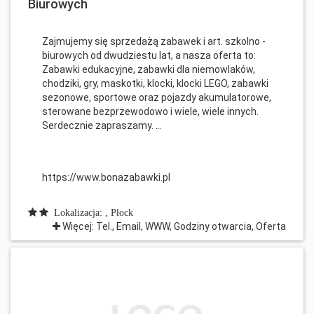
Biurowych
Zajmujemy się sprzedażą zabawek i art. szkolno -
biurowych od dwudziestu lat, a nasza oferta to:
Zabawki edukacyjne, zabawki dla niemowlaków,
chodziki, gry, maskotki, klocki, klocki LEGO, zabawki
sezonowe, sportowe oraz pojazdy akumulatorowe,
sterowane bezprzewodowo i wiele, wiele innych.
Serdecznie zapraszamy. ...
https://www.bonazabawki.pl
Lokalizacja: , Płock
Więcej: Tel., Email, WWW, Godziny otwarcia, Oferta