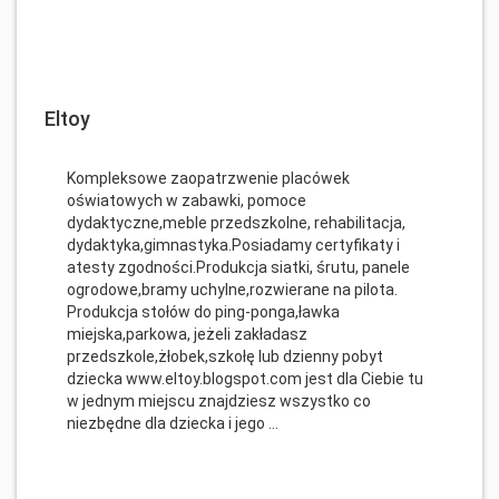
Eltoy
Kompleksowe zaopatrzwenie placówek
oświatowych w zabawki, pomoce
dydaktyczne,meble przedszkolne, rehabilitacja,
dydaktyka,gimnastyka.Posiadamy certyfikaty i
atesty zgodności.Produkcja siatki, śrutu, panele
ogrodowe,bramy uchylne,rozwierane na pilota.
Produkcja stołów do ping-ponga,ławka
miejska,parkowa, jeżeli zakładasz
przedszkole,żłobek,szkołę lub dzienny pobyt
dziecka www.eltoy.blogspot.com jest dla Ciebie tu
w jednym miejscu znajdziesz wszystko co
niezbędne dla dziecka i jego ...