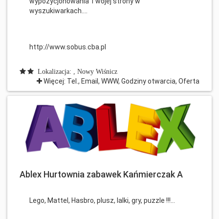
wypozycjonowania Twojej strony w
wyszukiwarkach....
http://www.sobus.cba.pl
Lokalizacja: , Nowy Wiśnicz
Więcej: Tel., Email, WWW, Godziny otwarcia, Oferta
Ablex Hurtownia zabawek Kańmierczak A
Lego, Mattel, Hasbro, plusz, lalki, gry, puzzle !!!...