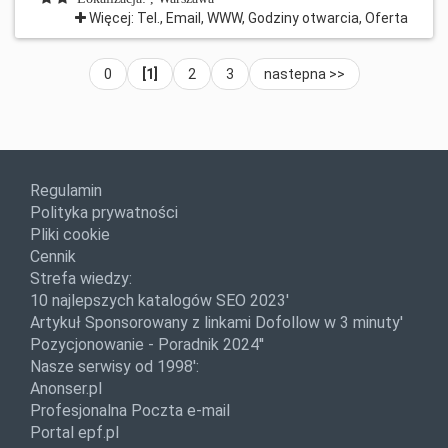
Więcej: Tel., Email, WWW, Godziny otwarcia, Oferta
0
[1]
2
3
nastepna >>
Regulamin
Polityka prywatności
Pliki cookie
Cennik
Strefa wiedzy:
10 najlepszych katalogów SEO 2023'
Artykuł Sponsorowany z linkami Dofollow w 3 minuty'
Pozycjonowanie - Poradnik 2024''
Nasze serwisy od 1998':
Anonser.pl
Profesjonalna Poczta e-mail
Portal epf.pl