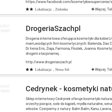
https://www.facebook.com/kosmetykiwsupercenie/
Więcej: Te
Lokalizacja: , Zielonka
DrogeriaSzachpl
Drogeria internetowa oferująca kosmetyki dla kobiet,m
mam,wiodących firm kosmetycznych: Bielenda, Dax Co
Dr Irena Eris, Ziaja, Farmona, Floslek, Joanna. Kosme
drogerii stacjonarnej....
http://www.drogeriaszach.pl
Więcej: Te
Lokalizacja: , Nowa Sól
Cedrynek - kosmetyki nat
Sklep internetowy Cedrynek oferuje kosmetyki natural
orzechy piorące, sole do kąpieli, mydła naturalne, se
włosów. Czerpiemy z natury: Balm Balm, Kanu, Lavera,