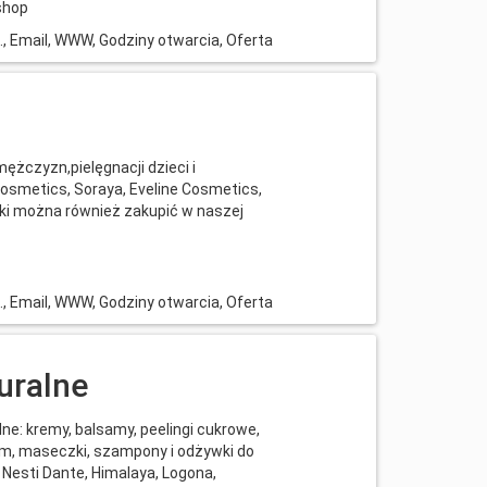
shop
l., Email, WWW, Godziny otwarcia, Oferta
ężczyzn,pielęgnacji dzieci i
smetics, Soraya, Eveline Cosmetics,
tyki można również zakupić w naszej
l., Email, WWW, Godziny otwarcia, Oferta
uralne
ne: kremy, balsamy, peelingi cukrowe,
rum, maseczki, szampony i odżywki do
 Nesti Dante, Himalaya, Logona,