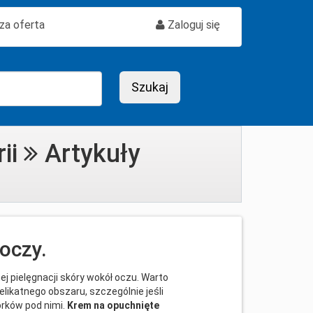
a oferta
Zaloguj się
rii
Artykuły
oczy.
j pielęgnacji skóry wokół oczu. Warto
likatnego obszaru, szczególnie jeśli
rków pod nimi.
Krem na opuchnięte