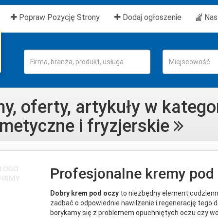
current)
Popraw Pozycję Strony
Dodaj ogłoszenie
Nasz
my, oferty, artykuły w katego
metyczne i fryzjerskie
Profesjonalne kremy pod 
Dobry krem pod oczy
to niezbędny element codzienne
zadbać o odpowiednie nawilżenie i regenerację tego de
borykamy się z problemem opuchniętych oczu czy wo