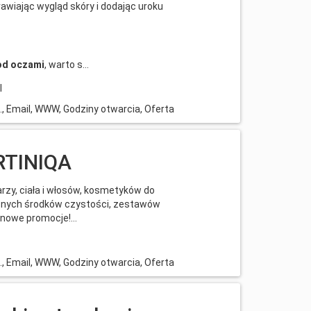
awiając wygląd skóry i dodając uroku
od oczami
, warto s...
l
l., Email, WWW, Godziny otwarcia, Oferta
RTINIQA
rzy, ciała i włosów, kosmetyków do
icznych środków czystości, zestawów
owe promocje!...
l., Email, WWW, Godziny otwarcia, Oferta