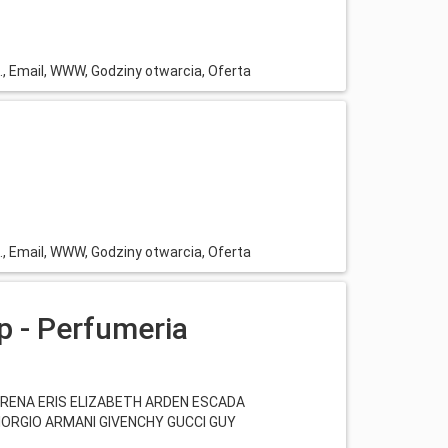
l., Email, WWW, Godziny otwarcia, Oferta
l., Email, WWW, Godziny otwarcia, Oferta
p - Perfumeria
R IRENA ERIS ELIZABETH ARDEN ESCADA
IORGIO ARMANI GIVENCHY GUCCI GUY