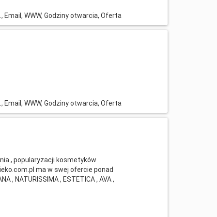
l., Email, WWW, Godziny otwarcia, Oferta
l., Email, WWW, Godziny otwarcia, Oferta
nia , popularyzacji kosmetyków
ieko.com.pl ma w swej ofercie ponad
ANA , NATURISSIMA , ESTETICA , AVA ,