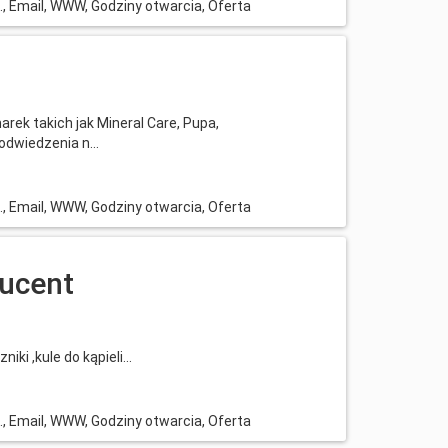
l., Email, WWW, Godziny otwarcia, Oferta
rek takich jak Mineral Care, Pupa,
dwiedzenia n...
l., Email, WWW, Godziny otwarcia, Oferta
ducent
iki ,kule do kąpieli...
l., Email, WWW, Godziny otwarcia, Oferta