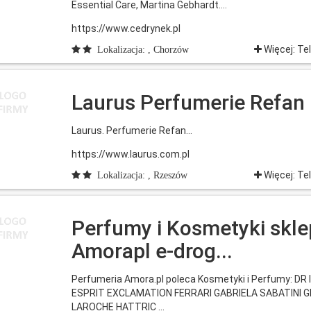
Essential Care, Martina Gebhardt....
https://www.cedrynek.pl
Więcej: Te
Lokalizacja: , Chorzów
Laurus Perfumerie Refan
Laurus. Perfumerie Refan...
https://www.laurus.com.pl
Więcej: Te
Lokalizacja: , Rzeszów
Perfumy i Kosmetyki skle
Amorapl e-drog...
Perfumeria Amora.pl poleca Kosmetyki i Perfumy: D
ESPRIT EXCLAMATION FERRARI GABRIELA SABATINI G
LAROCHE HATTRIC ...