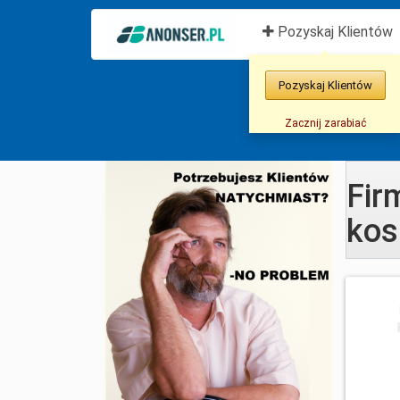
(
Pozyskaj Klientów
Pozyskaj Klientów
Zacznij zarabiać
Fir
kos