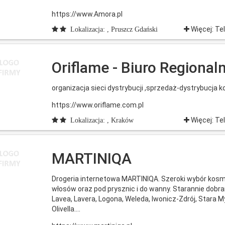
https://www.Amora.pl
Więcej: Te
Lokalizacja: , Pruszcz Gdański
Oriflame - Biuro Regional
organizacja sieci dystrybucji ,sprzedaż-dystrybucja k
https://www.oriflame.com.pl
Więcej: Te
Lokalizacja: , Kraków
MARTINIQA
Drogeria internetowa MARTINIQA. Szeroki wybór kosmet
włosów oraz pod prysznic i do wanny. Starannie dobr
Lavea, Lavera, Logona, Weleda, Iwonicz-Zdrój, Stara M
Olivella....