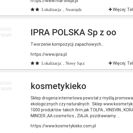
https://www.martiniqa.pl
Więcej: Te
Lokalizacja: , Swarzędz
IPRA POLSKA Sp z oo
Tworzenie kompozycji zapachowych...
https://www.ipra.pl
Więcej: Te
Lokalizacja: , Nowy Sącz
kosmetykieko
Sklep drogeria internetowa powstał z myślą promowa
ekologicznych czy naturalnych . Sklep www.kosmetyk
1000 produktów takich firm jak TOŁPA , VINSVIN , KOR
MINCER ,AA cosmetics , ZIAJA. pozdrawiamy ...
https://www.kosmetykieko.com.pl