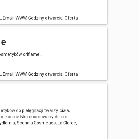
l., Email, WWW, Godziny otwarcia, Oferta
ne
osmetyków oriflame...
l., Email, WWW, Godziny otwarcia, Oferta
yków do pielęgnacji twarzy, ciała,
ane kosmetyki renomowanych firm: :
ydlarnia, Scandia Cosmetics, La Claree,