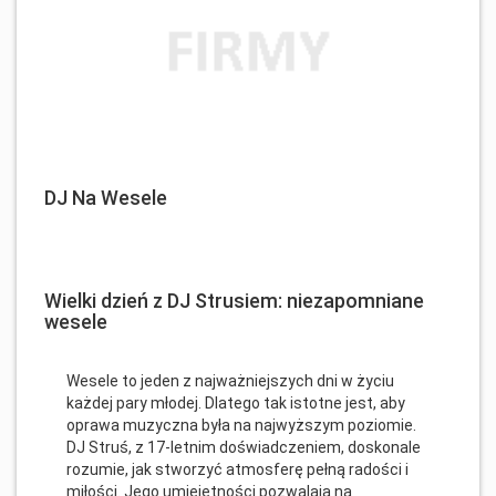
DJ Na Wesele
Wielki dzień z DJ Strusiem: niezapomniane
wesele
Wesele to jeden z najważniejszych dni w życiu
każdej pary młodej. Dlatego tak istotne jest, aby
oprawa muzyczna była na najwyższym poziomie.
DJ Struś, z 17-letnim doświadczeniem, doskonale
rozumie, jak stworzyć atmosferę pełną radości i
miłości. Jego umiejętności pozwalają na