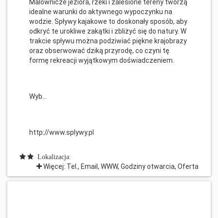
Malownicze jeziora, rzeki i zalesione tereny tworzą
idealne warunki do aktywnego wypoczynku na
wodzie. Spływy kajakowe to doskonały sposób, aby
odkryć te urokliwe zakątki i zbliżyć się do natury. W
trakcie spływu można podziwiać piękne krajobrazy
oraz obserwować dziką przyrodę, co czyni tę
formę rekreacji wyjątkowym doświadczeniem.
Wyb...
http://www.splywy.pl
Lokalizacja:
Więcej: Tel., Email, WWW, Godziny otwarcia, Oferta