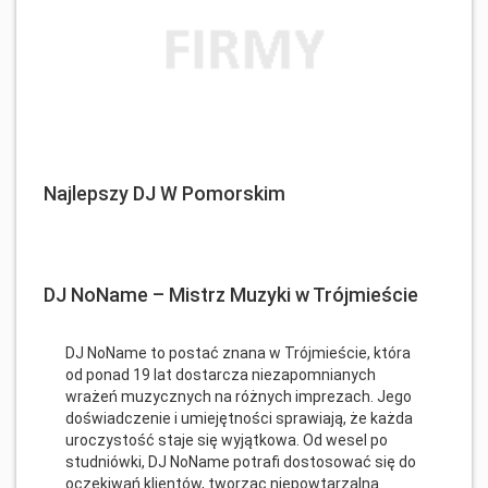
Najlepszy DJ W Pomorskim
DJ NoName – Mistrz Muzyki w Trójmieście
DJ NoName to postać znana w Trójmieście, która
od ponad 19 lat dostarcza niezapomnianych
wrażeń muzycznych na różnych imprezach. Jego
doświadczenie i umiejętności sprawiają, że każda
uroczystość staje się wyjątkowa. Od wesel po
studniówki, DJ NoName potrafi dostosować się do
oczekiwań klientów, tworząc niepowtarzalną