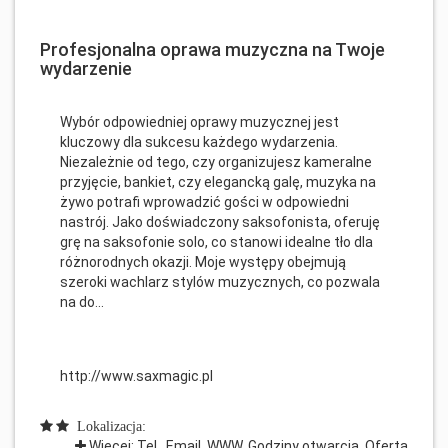
Profesjonalna oprawa muzyczna na Twoje
wydarzenie
Wybór odpowiedniej oprawy muzycznej jest
kluczowy dla sukcesu każdego wydarzenia.
Niezależnie od tego, czy organizujesz kameralne
przyjęcie, bankiet, czy elegancką galę, muzyka na
żywo potrafi wprowadzić gości w odpowiedni
nastrój. Jako doświadczony saksofonista, oferuję
grę na saksofonie solo, co stanowi idealne tło dla
różnorodnych okazji. Moje występy obejmują
szeroki wachlarz stylów muzycznych, co pozwala
na do...
http://www.saxmagic.pl
Lokalizacja:
Więcej: Tel., Email, WWW, Godziny otwarcia, Oferta