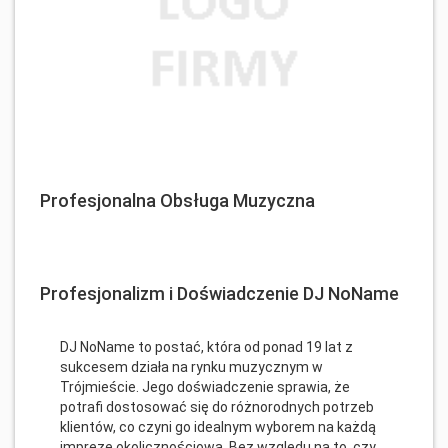
Profesjonalna Obsługa Muzyczna
Profesjonalizm i Doświadczenie DJ NoName
DJ NoName to postać, która od ponad 19 lat z
sukcesem działa na rynku muzycznym w
Trójmieście. Jego doświadczenie sprawia, że
potrafi dostosować się do różnorodnych potrzeb
klientów, co czyni go idealnym wyborem na każdą
imprezę okolicznościową. Bez względu na to, czy