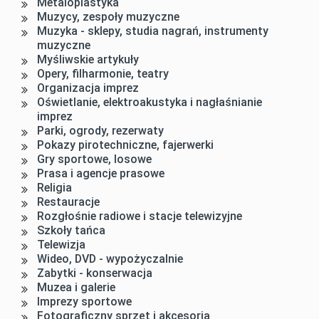
Metaloplastyka
Muzycy, zespoły muzyczne
Muzyka - sklepy, studia nagrań, instrumenty
muzyczne
Myśliwskie artykuły
Opery, filharmonie, teatry
Organizacja imprez
Oświetlanie, elektroakustyka i nagłaśnianie
imprez
Parki, ogrody, rezerwaty
Pokazy pirotechniczne, fajerwerki
Gry sportowe, losowe
Prasa i agencje prasowe
Religia
Restauracje
Rozgłośnie radiowe i stacje telewizyjne
Szkoły tańca
Telewizja
Wideo, DVD - wypożyczalnie
Zabytki - konserwacja
Muzea i galerie
Imprezy sportowe
Fotograficzny sprzęt i akcesoria