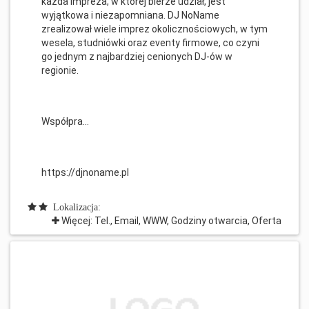
każda impreza, w której bierze udział, jest
wyjątkowa i niezapomniana. DJ NoName
zrealizował wiele imprez okolicznościowych, w tym
wesela, studniówki oraz eventy firmowe, co czyni
go jednym z najbardziej cenionych DJ-ów w
regionie.
Współpra...
https://djnoname.pl
Lokalizacja:
Więcej: Tel., Email, WWW, Godziny otwarcia, Oferta