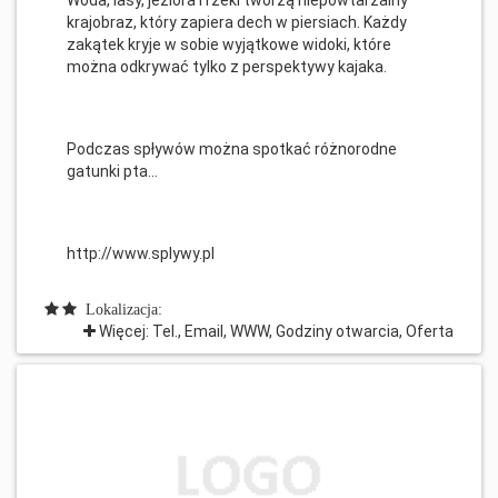
Woda, lasy, jeziora i rzeki tworzą niepowtarzalny
krajobraz, który zapiera dech w piersiach. Każdy
zakątek kryje w sobie wyjątkowe widoki, które
można odkrywać tylko z perspektywy kajaka.
Podczas spływów można spotkać różnorodne
gatunki pta...
http://www.splywy.pl
Lokalizacja:
Więcej: Tel., Email, WWW, Godziny otwarcia, Oferta