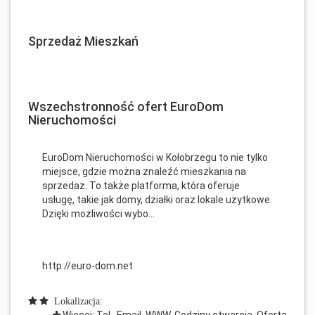
Sprzedaż Mieszkań
Wszechstronność ofert EuroDom
Nieruchomości
EuroDom Nieruchomości w Kołobrzegu to nie tylko
miejsce, gdzie można znaleźć mieszkania na
sprzedaż. To także platforma, która oferuje
usługę, takie jak domy, działki oraz lokale użytkowe.
Dzięki możliwości wybo...
http://euro-dom.net
Lokalizacja:
Więcej: Tel., Email, WWW, Godziny otwarcia, Oferta