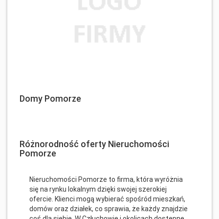
Domy Pomorze
Różnorodność oferty Nieruchomości
Pomorze
Nieruchomości Pomorze to firma, która wyróżnia
się na rynku lokalnym dzięki swojej szerokiej
ofercie. Klienci mogą wybierać spośród mieszkań,
domów oraz działek, co sprawia, że każdy znajdzie
coś dla siebie. W Człuchowie i okolicach dostępne