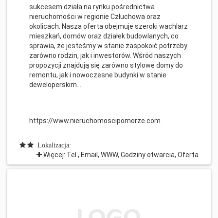
sukcesem działa na rynku pośrednictwa
nieruchomości w regionie Człuchowa oraz
okolicach. Nasza oferta obejmuje szeroki wachlarz
mieszkań, domów oraz działek budowlanych, co
sprawia, że jesteśmy w stanie zaspokoić potrzeby
zarówno rodzin, jak i inwestorów. Wśród naszych
propozycji znajdują się zarówno stylowe domy do
remontu, jak i nowoczesne budynki w stanie
deweloperskim...
https://www.nieruchomoscipomorze.com
Lokalizacja:
Więcej: Tel., Email, WWW, Godziny otwarcia, Oferta