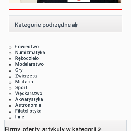
Kategorie podrzędne
Łowiectwo
Numizmatyka
Rękodzieło
Modelarstwo
Gry
Zwierzęta
Militaria
Sport
Wędkarstwo
Akwarystyka
Astronomia
Filatelistyka
Inne
Firmy, oferty, artykuły w kategorii