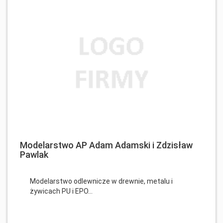
Modelarstwo AP Adam Adamski i Zdzisław
Pawlak
Modelarstwo odlewnicze w drewnie, metalu i
żywicach PU i EPO...