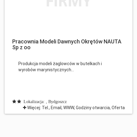
Pracownia Modeli Dawnych Okrętów NAUTA
Sp z oo
Produkcja modeli żaglowców w butelkach i
wyrobów marynistycznych...
Lokalizacja: , Bydgoszcz
Więcej: Tel., Email, WWW, Godziny otwarcia, Oferta