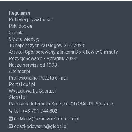
Regulamin
Polityka prywatności
Pliki cookie
Cennik
Strefa wiedzy:
10 najlepszych katalogów SEO 2023'
Artykuł Sponsorowany z linkami Dofollow w 3 minuty'
Pozycjonowanie - Poradnik 2024''
Nasze serwisy od 1998':
Anonser.pl
Profesjonalna Poczta e-mail
Portal epf.pl
Wyszukiwarka Gooru.pl
Global.pl
Panorama Internetu Sp. z o.o.
GLOBAL.PL Sp. z o.o.
tel. +48 791 744 802
redakcja@panoramainternetu.pl
odszkodowania@global.pl