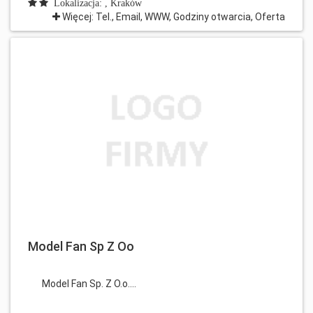
Lokalizacja: , Kraków
Więcej: Tel., Email, WWW, Godziny otwarcia, Oferta
Model Fan Sp Z Oo
Model Fan Sp. Z O.o....