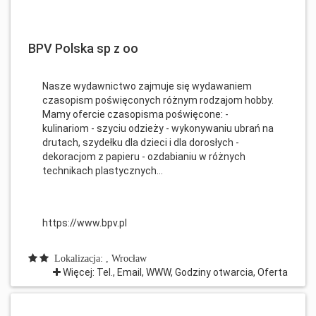
BPV Polska sp z oo
Nasze wydawnictwo zajmuje się wydawaniem
czasopism poświęconych różnym rodzajom hobby.
Mamy ofercie czasopisma poświęcone: -
kulinariom - szyciu odzieży - wykonywaniu ubrań na
drutach, szydełku dla dzieci i dla dorosłych -
dekoracjom z papieru - ozdabianiu w różnych
technikach plastycznych...
https://www.bpv.pl
Lokalizacja: , Wrocław
Więcej: Tel., Email, WWW, Godziny otwarcia, Oferta