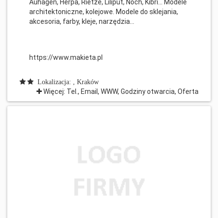
Auhagen, Herpa, Rietze, Liliput, Noch, Kibri... Modele
architektoniczne, kolejowe. Modele do sklejania,
akcesoria, farby, kleje, narzędzia...
https://www.makieta.pl
Lokalizacja: , Kraków
Więcej: Tel., Email, WWW, Godziny otwarcia, Oferta