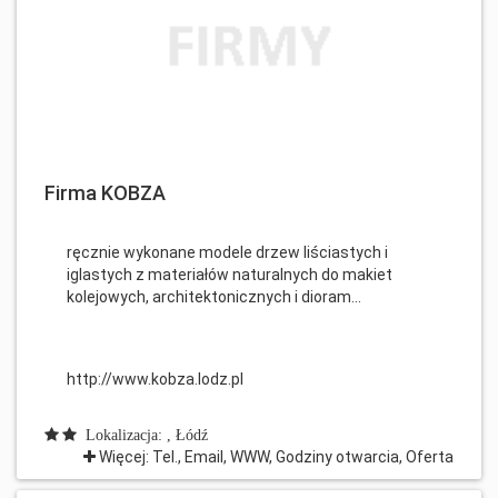
Firma KOBZA
ręcznie wykonane modele drzew liściastych i
iglastych z materiałów naturalnych do makiet
kolejowych, architektonicznych i dioram...
http://www.kobza.lodz.pl
Lokalizacja: , Łódź
Więcej: Tel., Email, WWW, Godziny otwarcia, Oferta