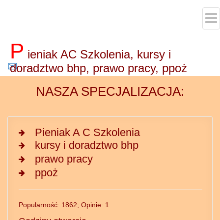
P
ieniak AC Szkolenia, kursy i
✉
doradztwo bhp, prawo pracy, ppoż
NASZA SPECJALIZACJA:
Pieniak A C Szkolenia
kursy i doradztwo bhp
prawo pracy
ppoż
Popularność: 1862; Opinie: 1