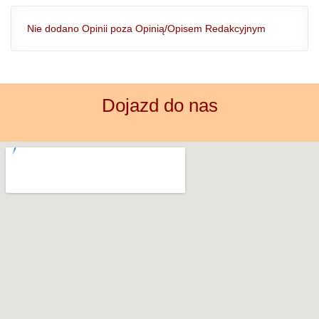
Nie dodano Opinii poza Opinią/Opisem Redakcyjnym
Dojazd do nas