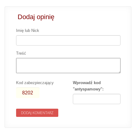
Dodaj opinię
Imię lub Nick
Treść
Kod zabezpieczający
Wprowadź kod
"antyspamowy":