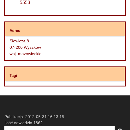
Adres
Słowicza 8
07-200 Wyszków
woj. mazowieckie
Tagi
Publikacja: 2012-05-31 16:13:15
Ilość odwiedzin 1862